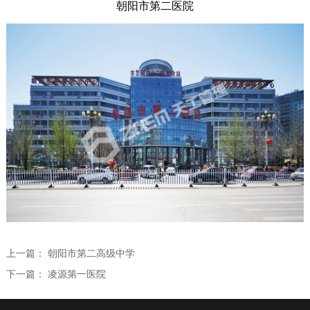
朝阳市第二医院
全过程咨询
学术研究
学术交流
人力资源
学术论文
人才理念
联系我们
专利课题
员工培训
专业技术委员会
社会招聘
校园招聘
上一篇：
朝阳市第二高级中学
下一篇：
凌源第一医院