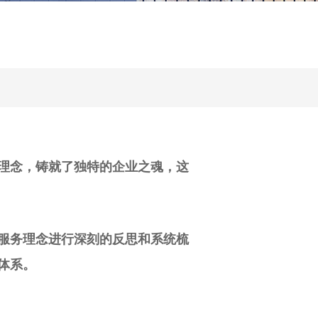
理念，铸就了独特的企业之魂，这
服务理念进行深刻的反思和系统梳
体系。