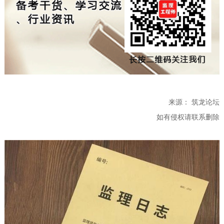
造价咨询
学术交流
人力资源
项目管理
学术论文
人才理念
联系我们
工程监理
专利课题
员工培训
全过程咨询
专业技术委员会
社会招聘
来源： 筑龙论坛
如有侵权请联系删除
校园招聘