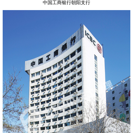
中国工商银行朝阳支行
全过程咨询
学术研究
学术交流
人力资源
学术论文
人才理念
联系我们
专利课题
员工培训
专业技术委员会
社会招聘
校园招聘